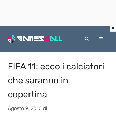
Vai
al
Menu
contenuto
FIFA 11: ecco i calciatori
che saranno in
copertina
Agosto 9, 2010
di