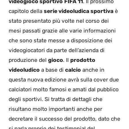
videogioco sportivo
FIFA 11
. Il prossimo
capitolo della
serie videoludica sportiva
è
stato presentato più volte nel corso dei
mesi passati grazie alle varie informazioni
che sono state messe a disposizione dei
videogiocatori da parte dell’azienda di
produzione del
gioco
. Il
prodotto
videoludico
a base di
calcio
anche in
questa nuova edizione avrà sulla cover due
calciatori molto famosi e amati dal pubblico
degli sportivi. Si tratta di dettagli che
risultano molto importanti anche per
decretare il successo del prodotto, dato che
si parla proprio dei testimonial del