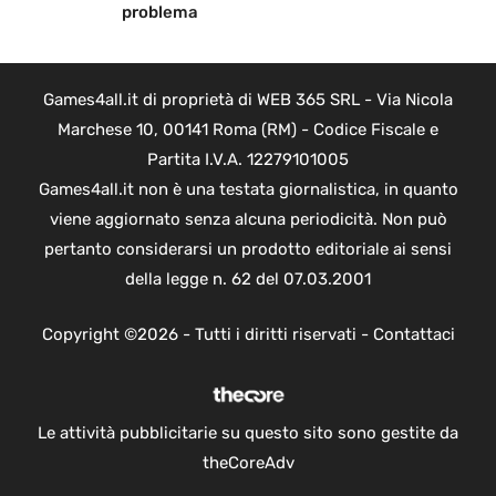
problema
Games4all.it di proprietà di WEB 365 SRL - Via Nicola
Marchese 10, 00141 Roma (RM) - Codice Fiscale e
Partita I.V.A. 12279101005
Games4all.it non è una testata giornalistica, in quanto
viene aggiornato senza alcuna periodicità. Non può
pertanto considerarsi un prodotto editoriale ai sensi
della legge n. 62 del 07.03.2001
Copyright ©2026 - Tutti i diritti riservati -
Contattaci
Le attività pubblicitarie su questo sito sono gestite da
theCoreAdv