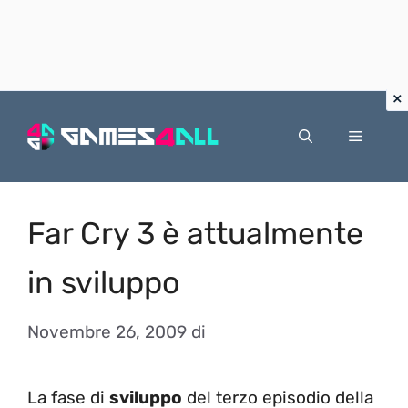
Vai
al
Menu
contenuto
Far Cry 3 è attualmente
in sviluppo
Novembre 26, 2009
di
La fase di
sviluppo
del terzo episodio della