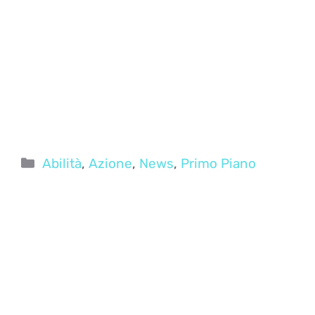
Categorie
Abilità
,
Azione
,
News
,
Primo Piano