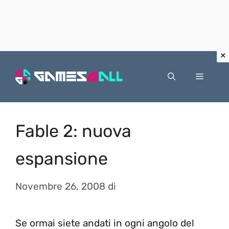
Vai
al
Menu
contenuto
Fable 2: nuova
espansione
Novembre 26, 2008
di
Se ormai siete andati in ogni angolo del