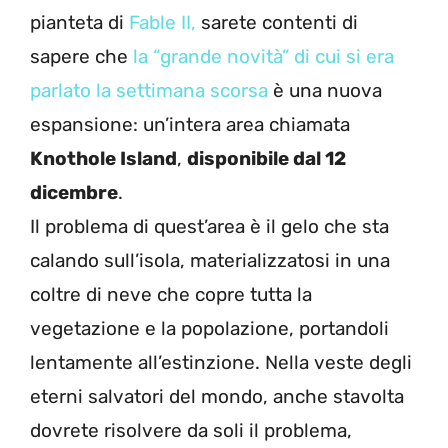
pianteta di
Fable II,
sarete contenti di
sapere che
la “grande novità” di cui si era
parlato la settimana scorsa
è una nuova
espansione: un’intera area chiamata
Knothole Island
,
disponibile dal 12
dicembre
.
Il problema di quest’area è il gelo che sta
calando sull’isola, materializzatosi in una
coltre di neve che copre tutta la
vegetazione e la popolazione, portandoli
lentamente all’estinzione. Nella veste degli
eterni salvatori del mondo, anche stavolta
dovrete risolvere da soli il problema,