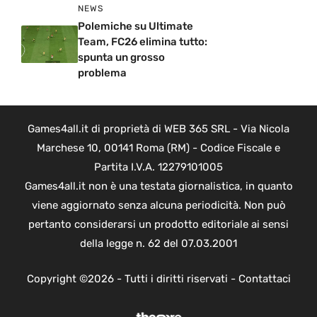
NEWS
Polemiche su Ultimate
Team, FC26 elimina tutto:
spunta un grosso
problema
Games4all.it di proprietà di WEB 365 SRL - Via Nicola
Marchese 10, 00141 Roma (RM) - Codice Fiscale e
Partita I.V.A. 12279101005
Games4all.it non è una testata giornalistica, in quanto
viene aggiornato senza alcuna periodicità. Non può
pertanto considerarsi un prodotto editoriale ai sensi
della legge n. 62 del 07.03.2001
Copyright ©2026 - Tutti i diritti riservati -
Contattaci