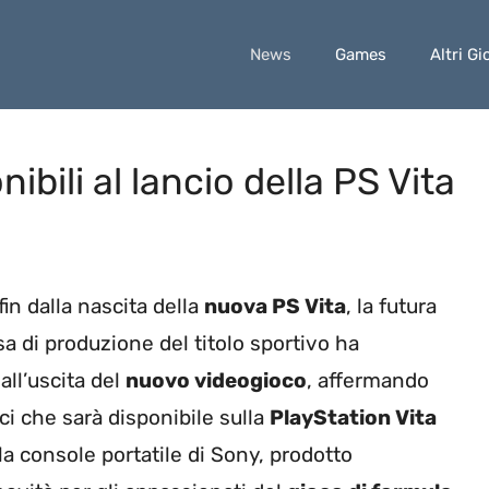
News
Games
Altri Gi
nibili al lancio della PS Vita
in dalla nascita della
nuova PS Vita
, la futura
sa di produzione del titolo sportivo ha
all’uscita del
nuovo videogioco
, affermando
ci che sarà disponibile sulla
PlayStation Vita
lla console portatile di Sony, prodotto