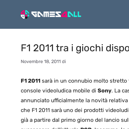
Vai
al
contenuto
F1 2011 tra i giochi dispo
Novembre 18, 2011
di
F1 2011
sarà in un connubio molto stretto f
console videoludica mobile di
Sony
. La ca
annunciato ufficialmente la novità relativa 
che F1 2011 sarà uno dei prodotti videoludi
già a partire dal primo giorno del lancio su