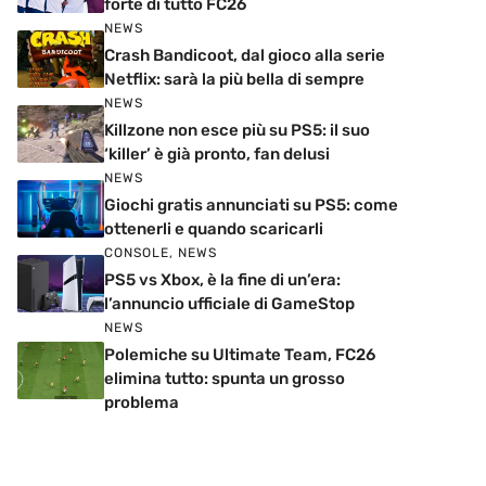
forte di tutto FC26
NEWS
Crash Bandicoot, dal gioco alla serie
Netflix: sarà la più bella di sempre
NEWS
Killzone non esce più su PS5: il suo
‘killer’ è già pronto, fan delusi
NEWS
Giochi gratis annunciati su PS5: come
ottenerli e quando scaricarli
CONSOLE
,
NEWS
PS5 vs Xbox, è la fine di un’era:
l’annuncio ufficiale di GameStop
NEWS
Polemiche su Ultimate Team, FC26
elimina tutto: spunta un grosso
problema