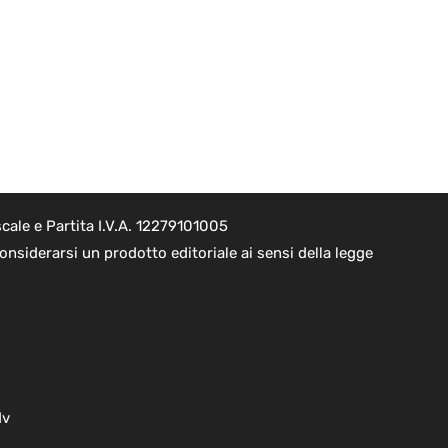
cale e Partita I.V.A. 12279101005
nsiderarsi un prodotto editoriale ai sensi della legge
dv