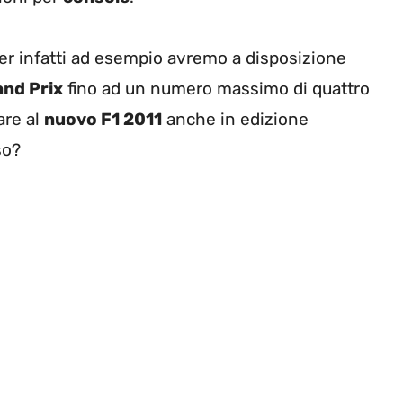
yer infatti ad esempio avremo a disposizione
nd Prix
fino ad un numero massimo di quattro
are al
nuovo F1 2011
anche in edizione
so?