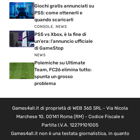
Giochi gratis annunciati su
PS5: come ottenerli e
quando scaricarli
CONSOLE
,
NEWS
PS5 vs Xbox, è la fine di
un’era: l’annuncio ufficiale
di GameStop
NEWS
Polemiche su Ultimate
Team, FC26 elimina tutto:
spunta un grosso
problema
Games4all.it di proprietà di WEB 365 SRL - Via Nicola
Marchese 10, 00141 Roma (RM) - Codice Fiscale e
Partita I.V.A. 12279101005
Games4all.it non è una testata giornalistica, in quanto