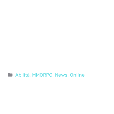
Categorie
Abilità
,
MMORPG
,
News
,
Online