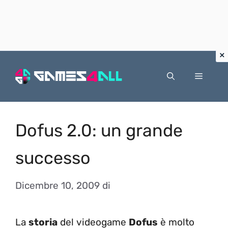
Vai
al
Menu
contenuto
Dofus 2.0: un grande
successo
Dicembre 10, 2009
di
La
storia
del videogame
Dofus
è molto