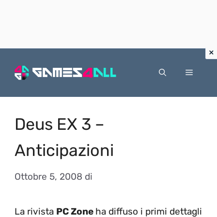
Vai
al
Menu
contenuto
Deus EX 3 –
Anticipazioni
Ottobre 5, 2008
di
La rivista
PC Zone
ha diffuso i primi dettagli