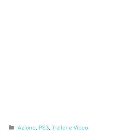
Categorie
Azione
,
PS3
,
Trailer e Video