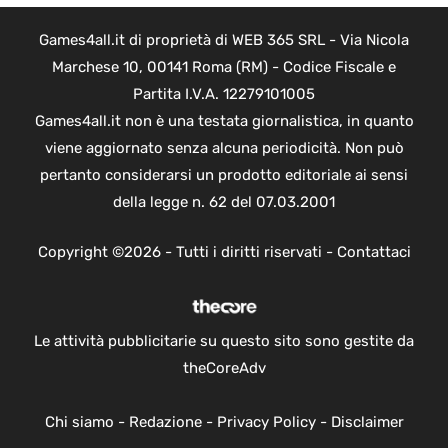
Games4all.it di proprietà di WEB 365 SRL - Via Nicola
Marchese 10, 00141 Roma (RM) - Codice Fiscale e
Partita I.V.A. 12279101005
Games4all.it non è una testata giornalistica, in quanto
viene aggiornato senza alcuna periodicità. Non può
pertanto considerarsi un prodotto editoriale ai sensi
della legge n. 62 del 07.03.2001
Copyright ©2026 - Tutti i diritti riservati -
Contattaci
Le attività pubblicitarie su questo sito sono gestite da
theCoreAdv
Chi siamo
-
Redazione
-
Privacy Policy
-
Disclaimer