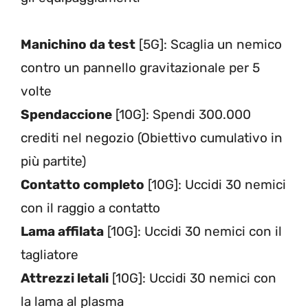
Manichino da test
[5G]: Scaglia un nemico
contro un pannello gravitazionale per 5
volte
Spendaccione
[10G]: Spendi 300.000
crediti nel negozio (Obiettivo cumulativo in
più partite)
Contatto completo
[10G]: Uccidi 30 nemici
con il raggio a contatto
Lama affilata
[10G]: Uccidi 30 nemici con il
tagliatore
Attrezzi letali
[10G]: Uccidi 30 nemici con
la lama al plasma