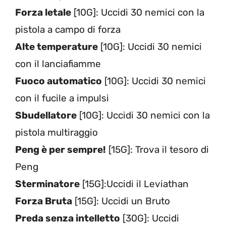
Forza letale
[10G]: Uccidi 30 nemici con la
pistola a campo di forza
Alte temperature
[10G]: Uccidi 30 nemici
con il lanciafiamme
Fuoco automatico
[10G]: Uccidi 30 nemici
con il fucile a impulsi
Sbudellatore
[10G]: Uccidi 30 nemici con la
pistola multiraggio
Peng è per sempre!
[15G]: Trova il tesoro di
Peng
Sterminatore
[15G]:Uccidi il Leviathan
Forza Bruta
[15G]: Uccidi un Bruto
Preda senza intelletto
[30G]: Uccidi