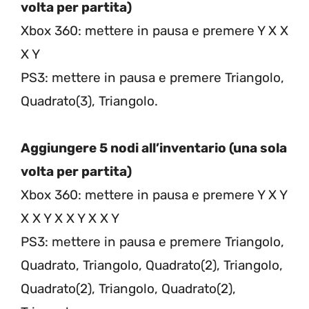
volta per partita)
Xbox 360: mettere in pausa e premere Y X X
X Y
PS3: mettere in pausa e premere Triangolo,
Quadrato(3), Triangolo.
Aggiungere 5 nodi all’inventario (una sola
volta per partita)
Xbox 360: mettere in pausa e premere Y X Y
X X Y X X Y X X Y
PS3: mettere in pausa e premere Triangolo,
Quadrato, Triangolo, Quadrato(2), Triangolo,
Quadrato(2), Triangolo, Quadrato(2),