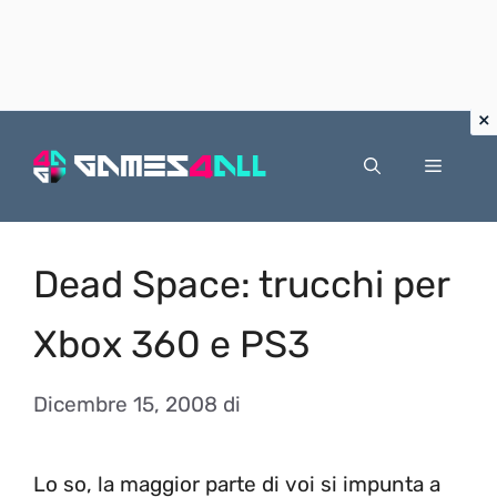
Vai
al
Menu
contenuto
Dead Space: trucchi per
Xbox 360 e PS3
Dicembre 15, 2008
di
Lo so, la maggior parte di voi si impunta a