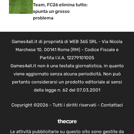
Team, FC26 elimina tutto:
spunta un grosso
problema
Games4all.it di proprietà di WEB 365 SRL - Via Nicola
Marchese 10, 00141 Roma (RM) - Codice Fiscale e
Partita I.V.A. 12279101005
Games4all.it non è una testata giornalistica, in quanto
viene aggiornato senza alcuna periodicità. Non può
pertanto considerarsi un prodotto editoriale ai sensi
della legge n. 62 del 07.03.2001
Copyright ©2026 - Tutti i diritti riservati -
Contattaci
Le attività pubblicitarie su questo sito sono gestite da