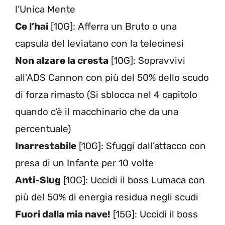
l’Unica Mente
Ce l’hai
[10G]: Afferra un Bruto o una
capsula del leviatano con la telecinesi
Non alzare la cresta
[10G]: Sopravvivi
all’ADS Cannon con più del 50% dello scudo
di forza rimasto (Si sblocca nel 4 capitolo
quando c’è il macchinario che da una
percentuale)
Inarrestabile
[10G]: Sfuggi dall’attacco con
presa di un Infante per 10 volte
Anti-Slug
[10G]: Uccidi il boss Lumaca con
più del 50% di energia residua negli scudi
Fuori dalla mia nave!
[15G]: Uccidi il boss