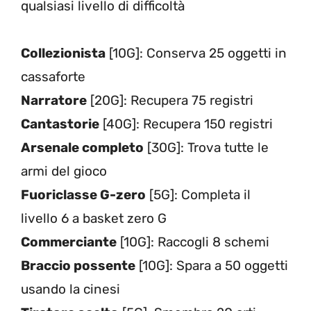
qualsiasi livello di difficoltà
Collezionista
[10G]: Conserva 25 oggetti in
cassaforte
Narratore
[20G]: Recupera 75 registri
Cantastorie
[40G]: Recupera 150 registri
Arsenale completo
[30G]: Trova tutte le
armi del gioco
Fuoriclasse G-zero
[5G]: Completa il
livello 6 a basket zero G
Commerciante
[10G]: Raccogli 8 schemi
Braccio possente
[10G]: Spara a 50 oggetti
usando la cinesi