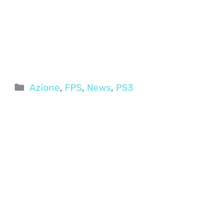
Categorie
Azione
,
FPS
,
News
,
PS3