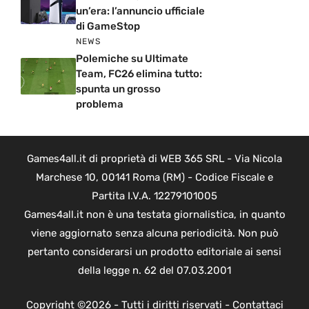
un’era: l’annuncio ufficiale
di GameStop
NEWS
Polemiche su Ultimate
Team, FC26 elimina tutto:
spunta un grosso
problema
Games4all.it di proprietà di WEB 365 SRL - Via Nicola
Marchese 10, 00141 Roma (RM) - Codice Fiscale e
Partita I.V.A. 12279101005
Games4all.it non è una testata giornalistica, in quanto
viene aggiornato senza alcuna periodicità. Non può
pertanto considerarsi un prodotto editoriale ai sensi
della legge n. 62 del 07.03.2001
Copyright ©2026 - Tutti i diritti riservati -
Contattaci