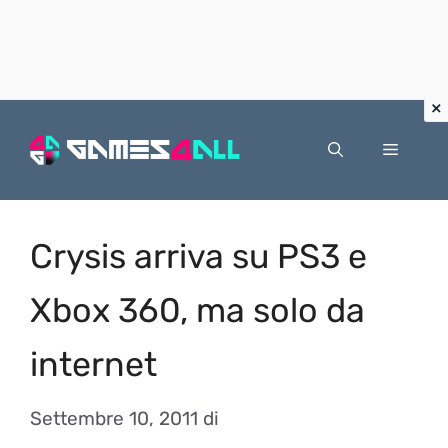
Vai
al
Menu
contenuto
Crysis arriva su PS3 e
Xbox 360, ma solo da
internet
Settembre 10, 2011
di