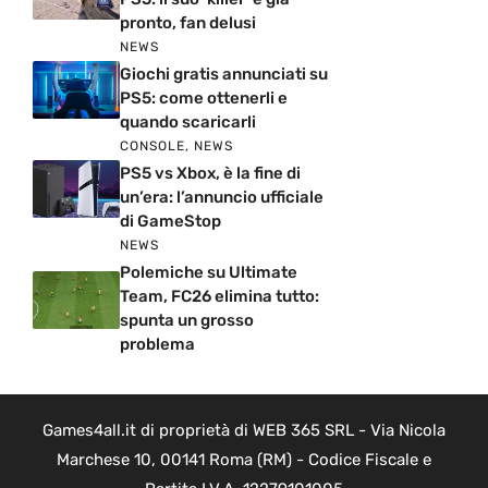
pronto, fan delusi
NEWS
Giochi gratis annunciati su
PS5: come ottenerli e
quando scaricarli
CONSOLE
,
NEWS
PS5 vs Xbox, è la fine di
un’era: l’annuncio ufficiale
di GameStop
NEWS
Polemiche su Ultimate
Team, FC26 elimina tutto:
spunta un grosso
problema
Games4all.it di proprietà di WEB 365 SRL - Via Nicola
Marchese 10, 00141 Roma (RM) - Codice Fiscale e