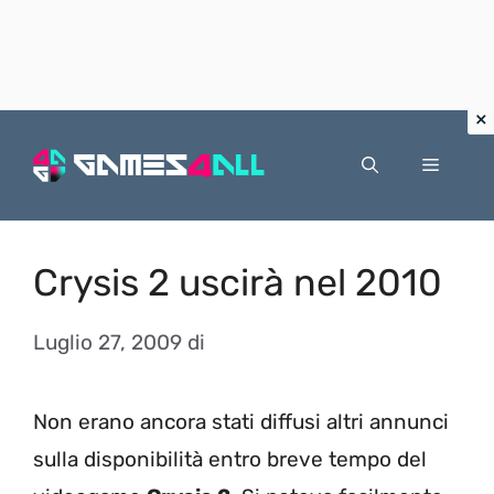
Vai
al
Menu
contenuto
Crysis 2 uscirà nel 2010
Luglio 27, 2009
di
Non erano ancora stati diffusi altri annunci
sulla disponibilità entro breve tempo del