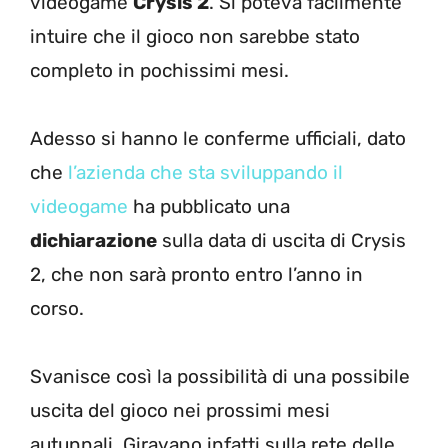
videogame
Crysis 2
. Si poteva facilmente
intuire che il gioco non sarebbe stato
completo in pochissimi mesi.
Adesso si hanno le conferme ufficiali, dato
che
l’azienda che sta sviluppando il
videogame
ha pubblicato una
dichiarazione
sulla data di uscita di Crysis
2, che non sarà pronto entro l’anno in
corso.
Svanisce così la possibilità di una possibile
uscita del gioco nei prossimi mesi
autunnali. Giravano infatti sulla rete delle