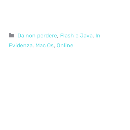
Categorie
Da non perdere
,
Flash e Java
,
In
Evidenza
,
Mac Os
,
Online