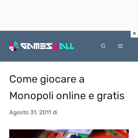
Vai
al
Menu
contenuto
Come giocare a
Monopoli online e gratis
Agosto 31, 2011
di