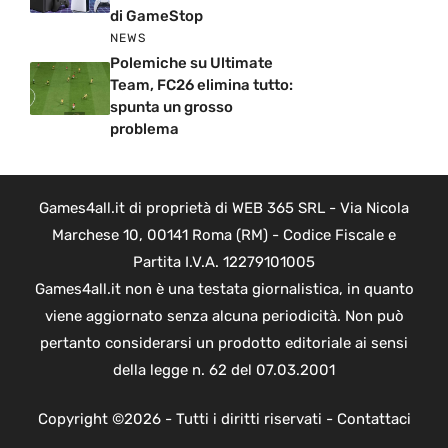
di GameStop
NEWS
Polemiche su Ultimate
Team, FC26 elimina tutto:
spunta un grosso
problema
Games4all.it di proprietà di WEB 365 SRL - Via Nicola
Marchese 10, 00141 Roma (RM) - Codice Fiscale e
Partita I.V.A. 12279101005
Games4all.it non è una testata giornalistica, in quanto
viene aggiornato senza alcuna periodicità. Non può
pertanto considerarsi un prodotto editoriale ai sensi
della legge n. 62 del 07.03.2001
Copyright ©2026 - Tutti i diritti riservati -
Contattaci