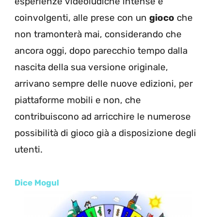
esperienze videoludiche intense e
coinvolgenti, alle prese con un
gioco
che
non tramonterà mai, considerando che
ancora oggi, dopo parecchio tempo dalla
nascita della sua versione originale,
arrivano sempre delle nuove edizioni, per
piattaforme mobili e non, che
contribuiscono ad arricchire le numerose
possibilità di gioco già a disposizione degli
utenti.
Dice Mogul