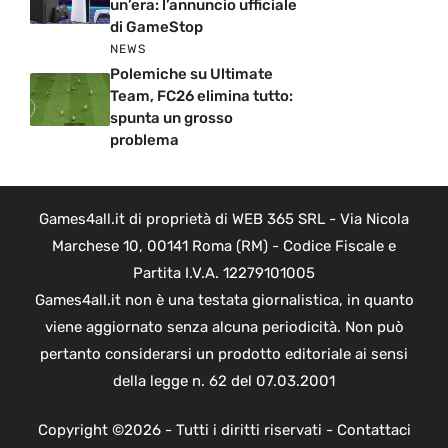
un’era: l’annuncio ufficiale
di GameStop
NEWS
Polemiche su Ultimate
Team, FC26 elimina tutto:
spunta un grosso
problema
Games4all.it di proprietà di WEB 365 SRL - Via Nicola
Marchese 10, 00141 Roma (RM) - Codice Fiscale e
Partita I.V.A. 12279101005
Games4all.it non è una testata giornalistica, in quanto
viene aggiornato senza alcuna periodicità. Non può
pertanto considerarsi un prodotto editoriale ai sensi
della legge n. 62 del 07.03.2001
Copyright ©2026 - Tutti i diritti riservati -
Contattaci