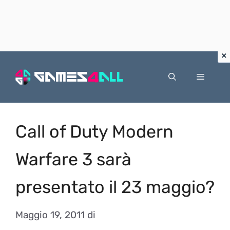
Vai
al
Menu
contenuto
Call of Duty Modern
Warfare 3 sarà
presentato il 23 maggio?
Maggio 19, 2011
di