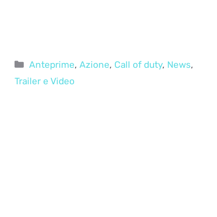
Categorie
Anteprime
,
Azione
,
Call of duty
,
News
,
Trailer e Video