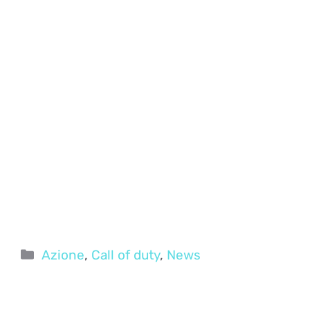
Categorie
Azione
,
Call of duty
,
News