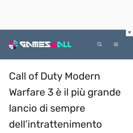
Vai
al
Menu
contenuto
Call of Duty Modern
Warfare 3 è il più grande
lancio di sempre
dell’intrattenimento