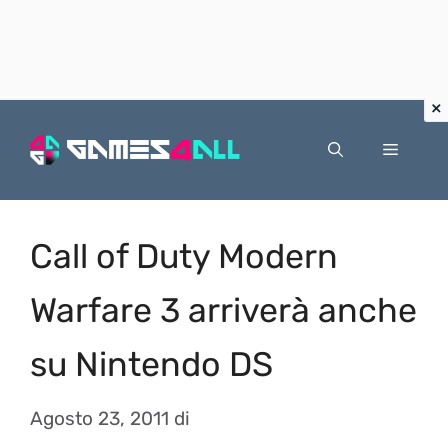
Vai
al
Menu
contenuto
Call of Duty Modern
Warfare 3 arriverà anche
su Nintendo DS
Agosto 23, 2011
di