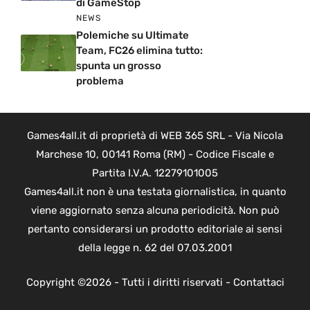
di GameStop
NEWS
Polemiche su Ultimate
Team, FC26 elimina tutto:
spunta un grosso
problema
Games4all.it di proprietà di WEB 365 SRL - Via Nicola
Marchese 10, 00141 Roma (RM) - Codice Fiscale e
Partita I.V.A. 12279101005
Games4all.it non è una testata giornalistica, in quanto
viene aggiornato senza alcuna periodicità. Non può
pertanto considerarsi un prodotto editoriale ai sensi
della legge n. 62 del 07.03.2001
Copyright ©2026 - Tutti i diritti riservati -
Contattaci