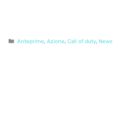
Categorie
Anteprime
,
Azione
,
Call of duty
,
News