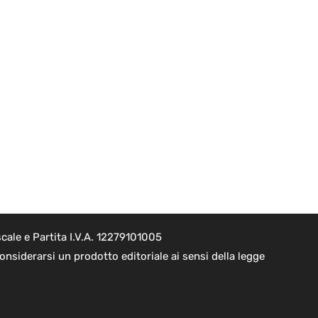
cale e Partita I.V.A. 12279101005
nsiderarsi un prodotto editoriale ai sensi della legge