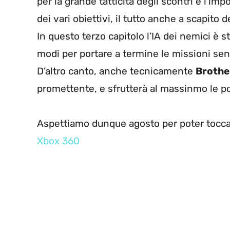
per la grande tatticità degli scontri e l’im
dei vari obiettivi, il tutto anche a scapito d
In questo terzo capitolo l’IA dei nemici è s
modi per portare a termine le missioni se
D’altro canto, anche tecnicamente
Brothe
promettente, e sfrutterà al massinmo le pot
Aspettiamo dunque agosto per poter tocca
Xbox 360