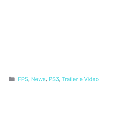
Categorie
FPS
,
News
,
PS3
,
Trailer e Video