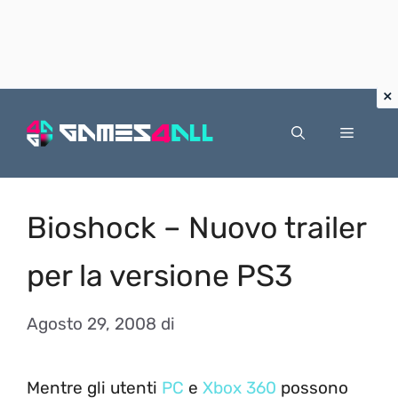
Vai
al
Menu
contenuto
Bioshock – Nuovo trailer
per la versione PS3
Agosto 29, 2008
di
Mentre gli utenti
PC
e
Xbox 360
possono