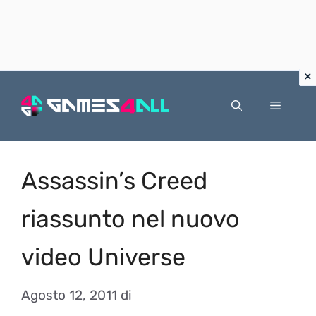
Vai
al
Menu
contenuto
Assassin’s Creed
riassunto nel nuovo
video Universe
Agosto 12, 2011
di