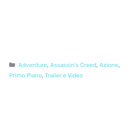
Categorie
Adventure
,
Assassin's Creed
,
Azione
,
Primo Piano
,
Trailer e Video