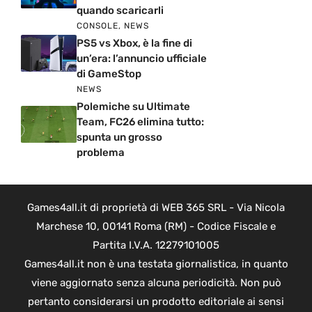
quando scaricarli
CONSOLE
,
NEWS
PS5 vs Xbox, è la fine di
un’era: l’annuncio ufficiale
di GameStop
NEWS
Polemiche su Ultimate
Team, FC26 elimina tutto:
spunta un grosso
problema
Games4all.it di proprietà di WEB 365 SRL - Via Nicola
Marchese 10, 00141 Roma (RM) - Codice Fiscale e
Partita I.V.A. 12279101005
Games4all.it non è una testata giornalistica, in quanto
viene aggiornato senza alcuna periodicità. Non può
pertanto considerarsi un prodotto editoriale ai sensi