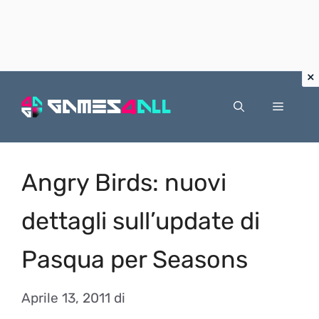
Vai
al
Menu
contenuto
Angry Birds: nuovi
dettagli sull’update di
Pasqua per Seasons
Aprile 13, 2011
di