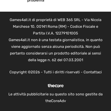
problema
Games4all.it di proprietà di WEB 365 SRL - Via Nicola
Marchese 10, 00141 Roma (RM) - Codice Fiscale e
Partita I.V.A. 12279101005
Games4all.it non è una testata giornalistica, in quanto
viene aggiornato senza alcuna periodicità. Non può
pertanto considerarsi un prodotto editoriale ai sensi
della legge n. 62 del 07.03.2001
Copyright ©2026 - Tutti i diritti riservati -
Contattaci
Le attività pubblicitarie su questo sito sono gestite da
theCoreAdv