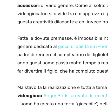
accessori
di vario genere. Come al solito
videogiocatori si divide tra chi apprezza il
questa creatività dilagante e chi invece n
Fatte le dovute premesse, è impossibile no
genere dedicato al
gioco di abilità su iPh
padre di rendere il compleanno del figliolet
anno quest’uomo passa molto tempo a realiz
far divertire il figlio, che ha compiuto ques
Ma stavolta la realizzazione è tutta a tem
videogioco
Angry Birds, arrivato di recen
L’uomo ha creato una torta “giocabile”, nell