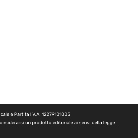
cale e Partita I.V.A. 12279101005
nsiderarsi un prodotto editoriale ai sensi della legge