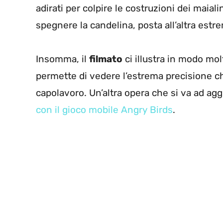
adirati per colpire le costruzioni dei maial
spegnere la candelina, posta all’altra estre
Insomma, il
filmato
ci illustra in modo mol
permette di vedere l’estrema precisione c
capolavoro. Un’altra opera che si va ad agg
con il gioco mobile Angry Birds
.