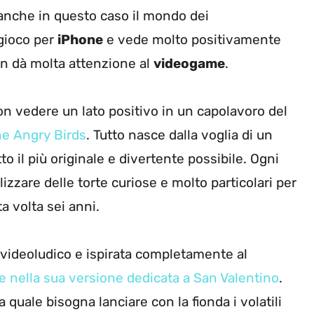
 anche in questo caso il mondo dei
 gioco per
iPhone
e vede molto positivamente
on dà molta attenzione al
videogame
.
n vedere un lato positivo in un capolavoro del
one Angry Birds
. Tutto nasce dalla voglia di un
to il più originale e divertente possibile. Ogni
zare delle torte curiose e molto particolari per
ta volta sei anni.
a videoludico e ispirata completamente al
te nella sua versione dedicata a San Valentino
.
a quale bisogna lanciare con la fionda i volatili