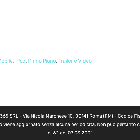
Mobile
,
iPod
,
Primo Piano
,
Trailer e Video
 365 SRL - Via Nicola Marchese 10, 00141 Roma (RM) - Codice Fis
to viene aggiornato senza alcuna periodicità. Non può pertanto co
n. 62 del 07.03.2001