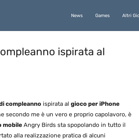
News
Games
Altri Gi
 compleanno ispirata al
 di compleanno
ispirata al
gioco per iPhone
che secondo me è un vero e proprio capolavoro, è
o mobile
Angry Birds sta spopolando in tutto il
to alla realizzazione pratica di alcuni