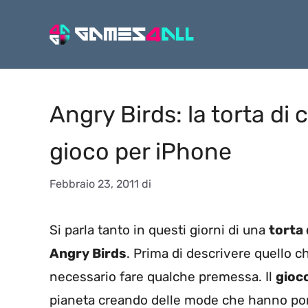
Vai
al
contenuto
Angry Birds: la torta di
gioco per iPhone
Febbraio 23, 2011
di
Si parla tanto in questi giorni di una
torta
Angry Birds
. Prima di descrivere quello 
necessario fare qualche premessa. Il
gioc
pianeta creando delle mode che hanno porta