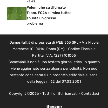
NEWS
Polemiche su Ultimate
Team, FC26 elimina tutto:
spunta un grosso
problema
Games4all.it di proprietà di WEB 365 SRL - Via Nicola
Marchese 10, 00141 Roma (RM) - Codice Fiscale e
Partita I.V.A. 12279101005
Games4all.it non è una testata giornalistica, in quanto
viene aggiornato senza alcuna periodicità. Non può
pertanto considerarsi un prodotto editoriale ai sensi
della legge n. 62 del 07.03.2001
Copyright ©2026 - Tutti i diritti riservati -
Contattaci