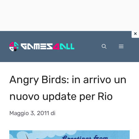
Vai
al
Menu
contenuto
Angry Birds: in arrivo un
nuovo update per Rio
Maggio 3, 2011
di