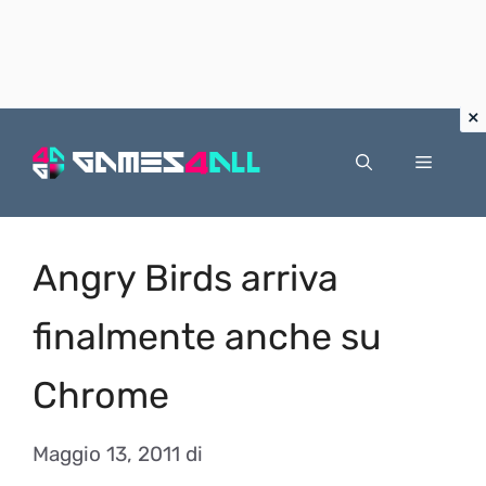
Vai
al
Menu
contenuto
Angry Birds arriva
finalmente anche su
Chrome
Maggio 13, 2011
di