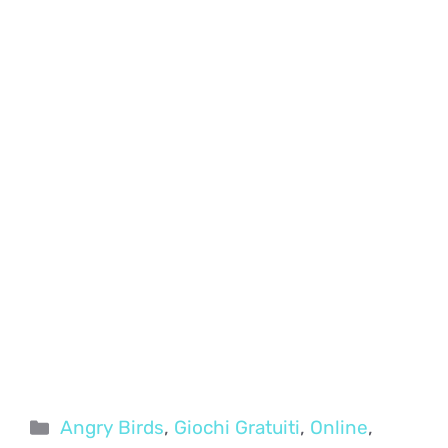
Categorie
Angry Birds
,
Giochi Gratuiti
,
Online
,