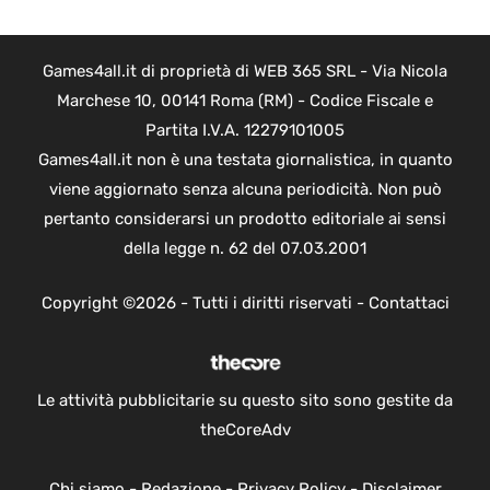
Games4all.it di proprietà di WEB 365 SRL - Via Nicola
Marchese 10, 00141 Roma (RM) - Codice Fiscale e
Partita I.V.A. 12279101005
Games4all.it non è una testata giornalistica, in quanto
viene aggiornato senza alcuna periodicità. Non può
pertanto considerarsi un prodotto editoriale ai sensi
della legge n. 62 del 07.03.2001
Copyright ©2026 - Tutti i diritti riservati -
Contattaci
Le attività pubblicitarie su questo sito sono gestite da
theCoreAdv
Chi siamo
-
Redazione
-
Privacy Policy
-
Disclaimer