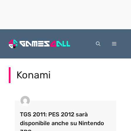
Vai
al
Menu
contenuto
Konami
TGS 2011: PES 2012 sarà
disponibile anche su Nintendo