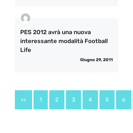
PES 2012 avrà una nuova
interessante modalità Football
Life
Giugno 29, 2011
<<
1
2
3
4
5
6