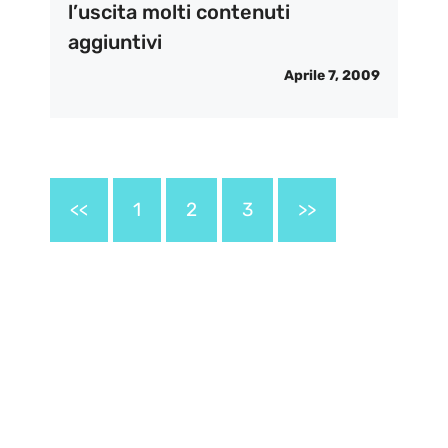
l’uscita molti contenuti
aggiuntivi
Aprile 7, 2009
<<
1
2
3
>>