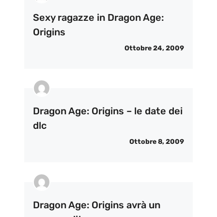
Sexy ragazze in Dragon Age:
Origins
Ottobre 24, 2009
Dragon Age: Origins – le date dei
dlc
Ottobre 8, 2009
Dragon Age: Origins avrà un