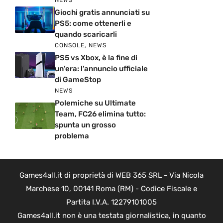
NEWS
Giochi gratis annunciati su
PS5: come ottenerli e
quando scaricarli
CONSOLE
,
NEWS
PS5 vs Xbox, è la fine di
un’era: l’annuncio ufficiale
di GameStop
NEWS
Polemiche su Ultimate
Team, FC26 elimina tutto:
spunta un grosso
problema
Games4all.it di proprietà di WEB 365 SRL - Via Nicola
Marchese 10, 00141 Roma (RM) - Codice Fiscale e
Partita I.V.A. 12279101005
Games4all.it non è una testata giornalistica, in quanto