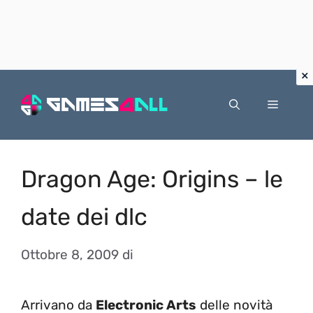
Vai
al
Menu
contenuto
Dragon Age: Origins – le
date dei dlc
Ottobre 8, 2009
di
Arrivano da
Electronic Arts
delle novità