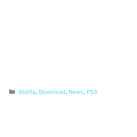
Categorie
Abilità
,
Download
,
News
,
PS3