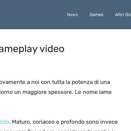
News
Games
Altri Gi
Gameplay video
ovamente a noi con tutta la potenza di una
giorno un maggiore spessore. Le nome lame
tolo
. Maturo, coriaceo e profondo sono invece