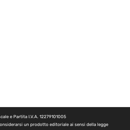
cale e Partita I.V.A. 12279101005
nsiderarsi un prodotto editoriale ai sensi della legge