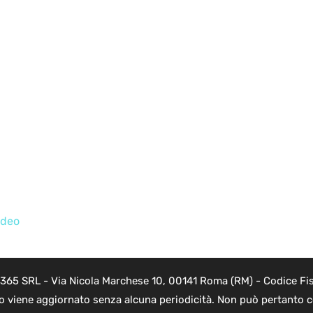
ideo
 365 SRL - Via Nicola Marchese 10, 00141 Roma (RM) - Codice Fis
to viene aggiornato senza alcuna periodicità. Non può pertanto co