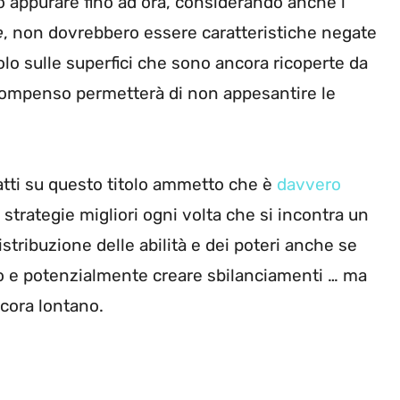
 appurare fino ad ora, considerando anche i
e
, non dovrebbero essere caratteristiche negate
lo sulle superfici che sono ancora ricoperte da
 compenso permetterà di non appesantire le
 fatti su questo titolo ammetto che è
davvero
 strategie migliori ogni volta che si incontra un
stribuzione delle abilità e dei poteri anche se
o e potenzialmente creare sbilanciamenti … ma
ncora lontano.