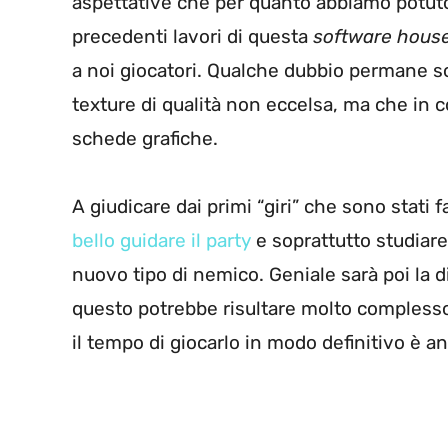
aspettative che per quanto abbiamo potuto
precedenti lavori di questa
software hous
a noi giocatori. Qualche dubbio permane so
texture di qualità non eccelsa, ma che in
schede grafiche.
A giudicare dai primi “giri” che sono stati
bello guidare il party
e soprattutto studiare
nuovo tipo di nemico. Geniale sarà poi la di
questo potrebbe risultare molto compless
il tempo di giocarlo in modo definitivo è a