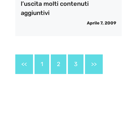
l’uscita molti contenuti
aggiuntivi
Aprile 7, 2009
<<
1
2
3
>>