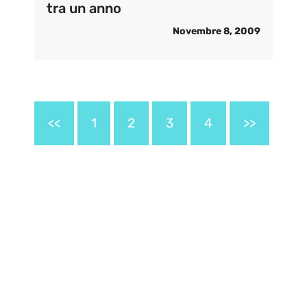
tra un anno
Novembre 8, 2009
<<
1
2
3
4
>>