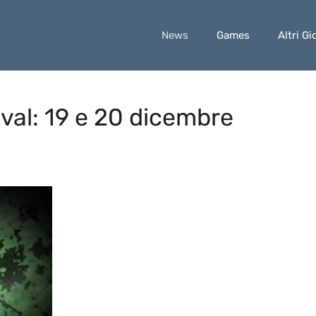
News
Games
Altri Gi
al: 19 e 20 dicembre