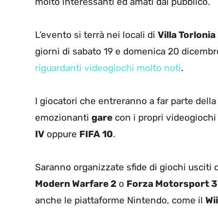
molto interessanti ed amati dal pubblico.
L’evento si terrà nei locali di
Villa Torlonia
giorni di sabato 19 e domenica 20 dicembre
riguardanti videogiochi molto noti
.
I giocatori che entreranno a far parte della
emozionanti
gare
con i propri videogiochi
IV
oppure
FIFA 10
.
Saranno organizzate sfide di giochi uscit
Modern Warfare 2
o
Forza Motorsport 3
anche le piattaforme Nintendo, come il
Wi