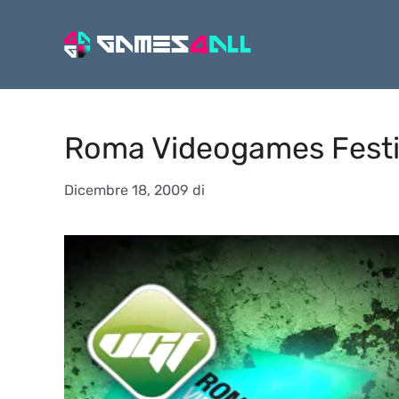
Vai
al
contenuto
Roma Videogames Festiv
Dicembre 18, 2009
di