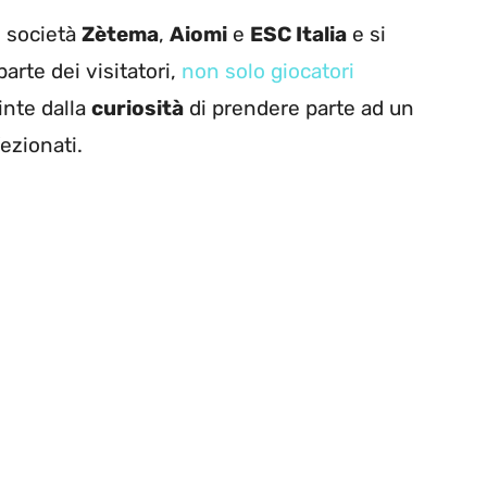
e società
Zètema
,
Aiomi
e
ESC Italia
e si
arte dei visitatori,
non solo giocatori
inte dalla
curiosità
di prendere parte ad un
fezionati.