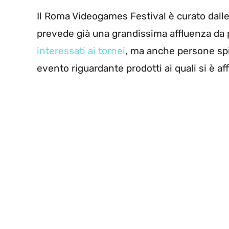
Il Roma Videogames Festival è curato dall
prevede già una grandissima affluenza da p
interessati ai tornei
, ma anche persone sp
evento riguardante prodotti ai quali si è af