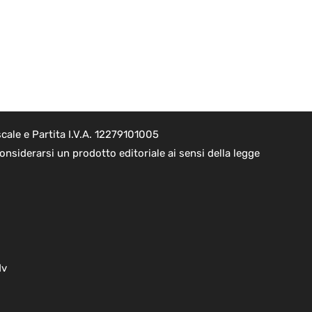
cale e Partita I.V.A. 12279101005
nsiderarsi un prodotto editoriale ai sensi della legge
dv