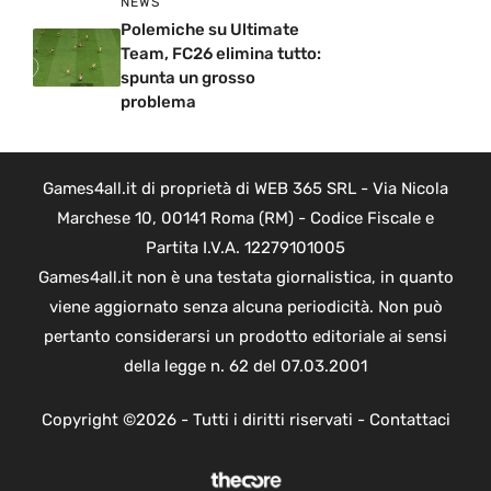
NEWS
Polemiche su Ultimate
Team, FC26 elimina tutto:
spunta un grosso
problema
Games4all.it di proprietà di WEB 365 SRL - Via Nicola
Marchese 10, 00141 Roma (RM) - Codice Fiscale e
Partita I.V.A. 12279101005
Games4all.it non è una testata giornalistica, in quanto
viene aggiornato senza alcuna periodicità. Non può
pertanto considerarsi un prodotto editoriale ai sensi
della legge n. 62 del 07.03.2001
Copyright ©2026 - Tutti i diritti riservati -
Contattaci