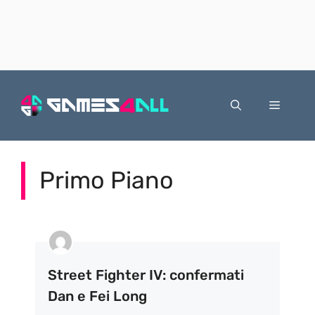
Vai
al
Menu
contenuto
Primo Piano
Street Fighter IV: confermati
Dan e Fei Long