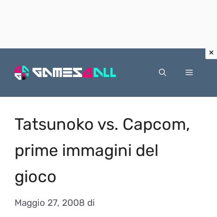
Vai
al
Menu
contenuto
Tatsunoko vs. Capcom,
prime immagini del
gioco
Maggio 27, 2008
di