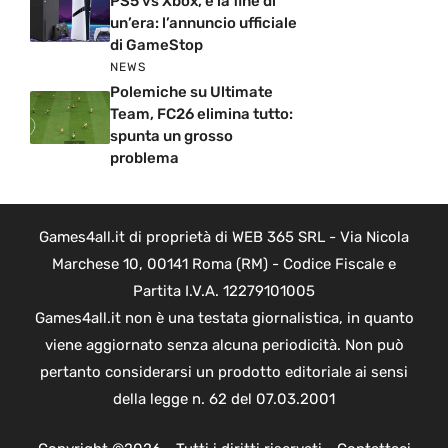
PS5 vs Xbox, è la fine di
un’era: l’annuncio ufficiale
di GameStop
NEWS
Polemiche su Ultimate
Team, FC26 elimina tutto:
spunta un grosso
problema
Games4all.it di proprietà di WEB 365 SRL - Via Nicola
Marchese 10, 00141 Roma (RM) - Codice Fiscale e
Partita I.V.A. 12279101005
Games4all.it non è una testata giornalistica, in quanto
viene aggiornato senza alcuna periodicità. Non può
pertanto considerarsi un prodotto editoriale ai sensi
della legge n. 62 del 07.03.2001