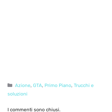
Categorie
Azione
,
GTA
,
Primo Piano
,
Trucchi e
soluzioni
I commenti sono chiusi.