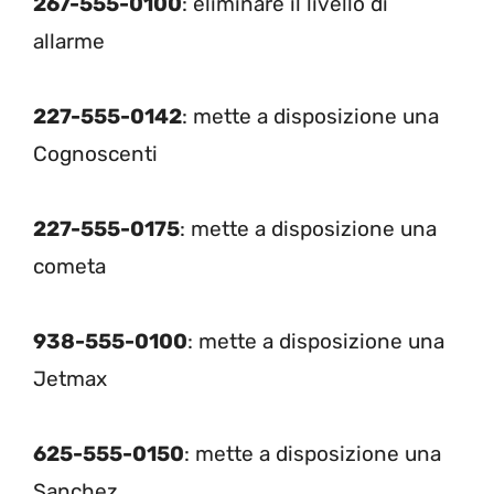
267-555-0100
: eliminare il livello di
allarme
227-555-0142
: mette a disposizione una
Cognoscenti
227-555-0175
: mette a disposizione una
cometa
938-555-0100
: mette a disposizione una
Jetmax
625-555-0150
: mette a disposizione una
Sanchez