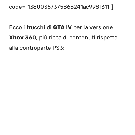
code=”13800357375865241ac998f311″]
Ecco i trucchi di
GTA IV
per la versione
Xbox 360
, più ricca di contenuti rispetto
alla controparte PS3: