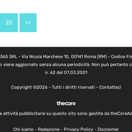
25
>>
 365 SRL - Via Nicola Marchese 10, 00141 Roma (RM) - Codice Fis
to viene aggiornato senza alcuna periodicità. Non può pertanto co
n. 62 del 07.03.2001
Copyright ©2026 - Tutti i diritti riservati -
Contattaci
e attività pubblicitarie su questo sito sono gestite da theCoreA
Chi siamo
-
Redazione
-
Privacy Policy
-
Disclaimer