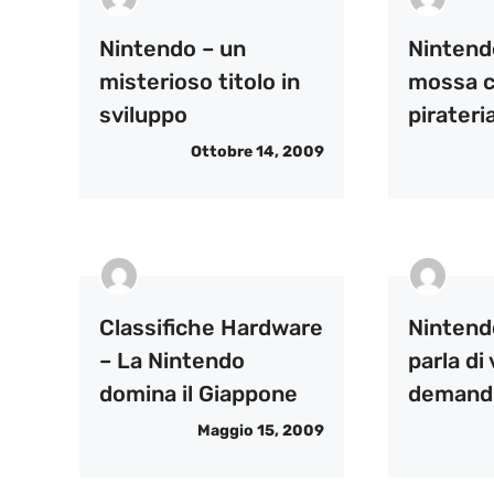
Nintendo – un
Nintend
misterioso titolo in
mossa c
sviluppo
pirateri
Ottobre 14, 2009
Classifiche Hardware
Nintend
– La Nintendo
parla di
domina il Giappone
demand
Maggio 15, 2009