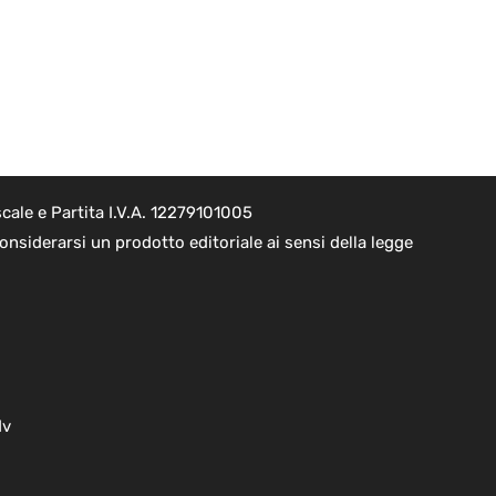
cale e Partita I.V.A. 12279101005
nsiderarsi un prodotto editoriale ai sensi della legge
dv