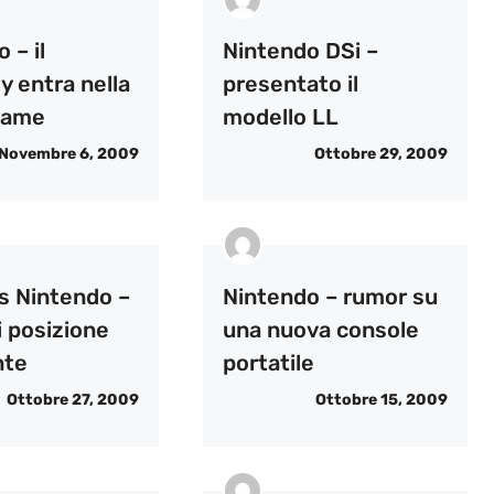
 – il
Nintendo DSi –
 entra nella
presentato il
 Fame
modello LL
Novembre 6, 2009
Ottobre 29, 2009
s Nintendo –
Nintendo – rumor su
i posizione
una nuova console
nte
portatile
Ottobre 27, 2009
Ottobre 15, 2009