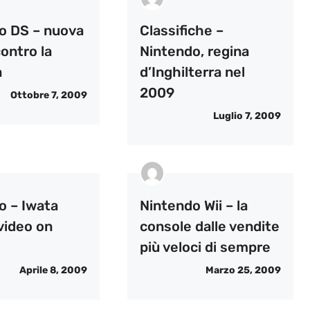
o DS – nuova
Classifiche –
ontro la
Nintendo, regina
a
d’Inghilterra nel
2009
Ottobre 7, 2009
Luglio 7, 2009
o – Iwata
Nintendo Wii – la
 video on
console dalle vendite
più veloci di sempre
Aprile 8, 2009
Marzo 25, 2009