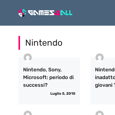
Vai
al
contenuto
Nintendo
Nintendo, Sony,
Nintend
Microsoft: periodo di
inadatto
successi?
giovani 
Luglio 5, 2010