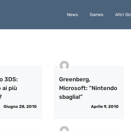
News
Games
Altri Gi
o 3DS:
Greenberg,
 ai più
Microsoft: “Nintendo
?
sbaglia!”
Giugno 28, 2010
Aprile 9, 2010