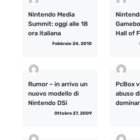
Nintendo Media
Nintendo
Summit: oggi alle 18
Gameboy
ora italiana
Hall of
Febbraio 24, 2010
Rumor – in arrivo un
PcBox v
nuovo modello di
abuso d
Nintendo DSi
domina
Ottobre 27, 2009