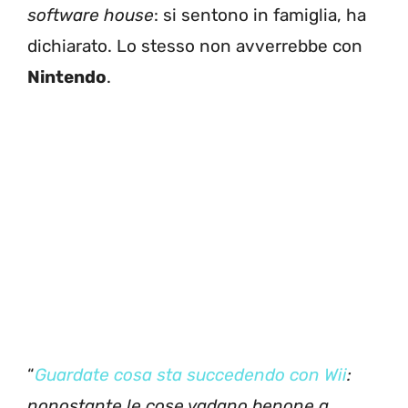
software house
: si sentono in famiglia, ha
dichiarato. Lo stesso non avverrebbe con
Nintendo
.
“
Guardate cosa sta succedendo con Wii
:
nonostante le cose vadano benone a