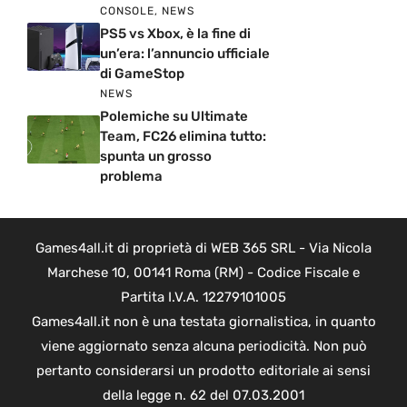
CONSOLE
,
NEWS
PS5 vs Xbox, è la fine di
un’era: l’annuncio ufficiale
di GameStop
NEWS
Polemiche su Ultimate
Team, FC26 elimina tutto:
spunta un grosso
problema
Games4all.it di proprietà di WEB 365 SRL - Via Nicola
Marchese 10, 00141 Roma (RM) - Codice Fiscale e
Partita I.V.A. 12279101005
Games4all.it non è una testata giornalistica, in quanto
viene aggiornato senza alcuna periodicità. Non può
pertanto considerarsi un prodotto editoriale ai sensi
della legge n. 62 del 07.03.2001