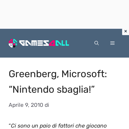
Vai
al
Menu
contenuto
Greenberg, Microsoft:
“Nintendo sbaglia!”
Aprile 9, 2010
di
“
Ci sono un paio di fattori che giocano