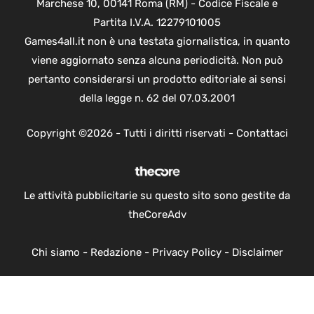
Marchese 10, 00141 Roma (RM) - Codice Fiscale e
Partita I.V.A. 12279101005
Games4all.it non è una testata giornalistica, in quanto
viene aggiornato senza alcuna periodicità. Non può
pertanto considerarsi un prodotto editoriale ai sensi
della legge n. 62 del 07.03.2001
Copyright ©2026 - Tutti i diritti riservati -
Contattaci
Le attività pubblicitarie su questo sito sono gestite da
theCoreAdv
Chi siamo
-
Redazione
-
Privacy Policy
-
Disclaimer