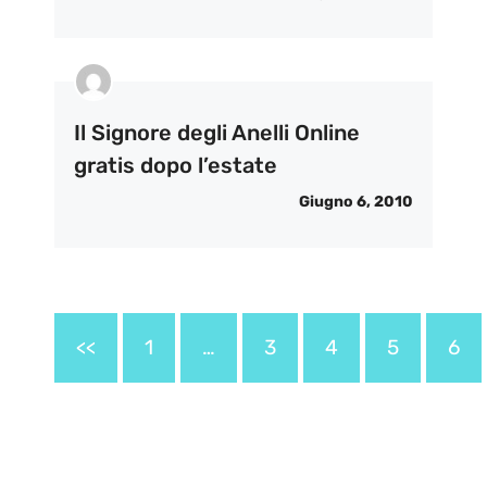
Il Signore degli Anelli Online
gratis dopo l’estate
Giugno 6, 2010
<<
1
…
3
4
5
6