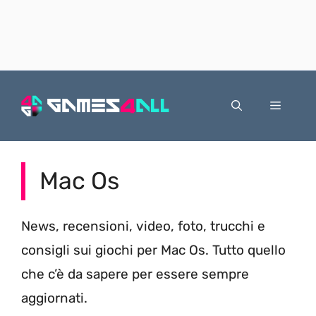
Vai
al
Menu
contenuto
Mac Os
News, recensioni, video, foto, trucchi e
consigli sui giochi per Mac Os. Tutto quello
che c’è da sapere per essere sempre
aggiornati.