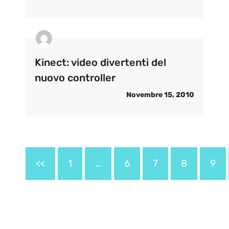
Kinect: video divertenti del
nuovo controller
Novembre 15, 2010
<<
1
…
6
7
8
9