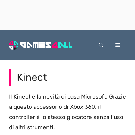
Vai
al
Menu
contenuto
Kinect
Il Kinect è la novità di casa Microsoft. Grazie
a questo accessorio di Xbox 360, il
controller è lo stesso giocatore senza l’uso
di altri strumenti.