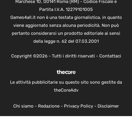
Marchese 10, 00141 Roma (RM) - Codice Fiscale e
Partita I.V.A. 12279101005
Games4all.it non è una testata giornalistica, in quanto
viene aggiornato senza alcuna periodicità. Non può
pertanto considerarsi un prodotto editoriale ai sensi
della legge n. 62 del 07.03.2001
Copyright ©2026 - Tutti i diritti riservati -
Contattaci
Le attività pubblicitarie su questo sito sono gestite da
theCoreAdv
Chi siamo
-
Redazione
-
Privacy Policy
-
Disclaimer