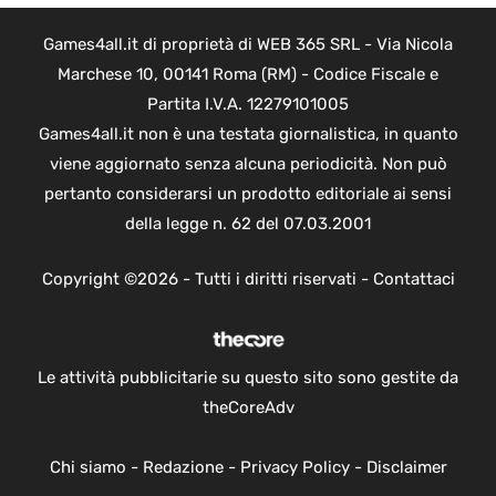
Games4all.it di proprietà di WEB 365 SRL - Via Nicola
Marchese 10, 00141 Roma (RM) - Codice Fiscale e
Partita I.V.A. 12279101005
Games4all.it non è una testata giornalistica, in quanto
viene aggiornato senza alcuna periodicità. Non può
pertanto considerarsi un prodotto editoriale ai sensi
della legge n. 62 del 07.03.2001
Copyright ©2026 - Tutti i diritti riservati -
Contattaci
Le attività pubblicitarie su questo sito sono gestite da
theCoreAdv
Chi siamo
-
Redazione
-
Privacy Policy
-
Disclaimer