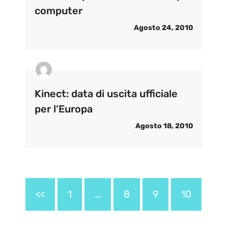
computer
Agosto 24, 2010
Kinect: data di uscita ufficiale
per l’Europa
Agosto 18, 2010
<<
1
…
8
9
10