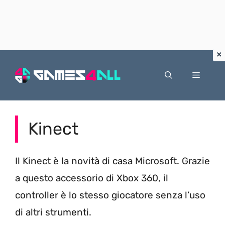
Vai
al
Menu
contenuto
Kinect
Il Kinect è la novità di casa Microsoft. Grazie
a questo accessorio di Xbox 360, il
controller è lo stesso giocatore senza l’uso
di altri strumenti.