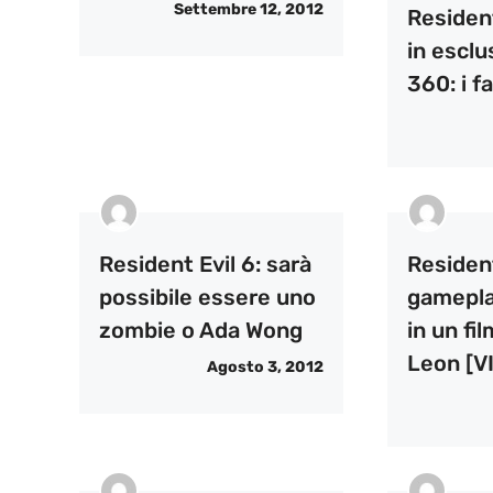
Settembre 12, 2012
Resident
in esclu
360: i fa
Resident Evil 6: sarà
Resident
possibile essere uno
gamepla
zombie o Ada Wong
in un fi
Leon [V
Agosto 3, 2012