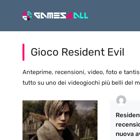
Vai
al
contenuto
Gioco Resident Evil
Anteprime, recensioni, video, foto e tant
tutto su uno dei videogiochi più belli del 
Resident
recensi
nuova a