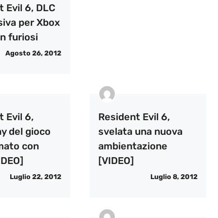
 Evil 6, DLC
siva per Xbox
n furiosi
Agosto 26, 2012
 Evil 6,
Resident Evil 6,
y del gioco
svelata una nuova
lmato con
ambientazione
IDEO]
[VIDEO]
Luglio 22, 2012
Luglio 8, 2012