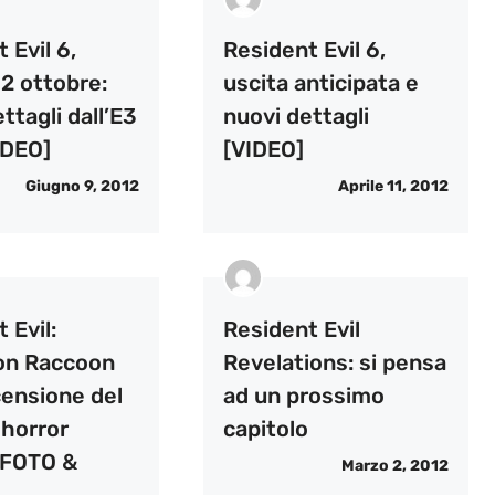
 Evil 6,
Resident Evil 6,
l 2 ottobre:
uscita anticipata e
ettagli dall’E3
nuovi dettagli
IDEO]
[VIDEO]
Giugno 9, 2012
Aprile 11, 2012
 Evil:
Resident Evil
on Raccoon
Revelations: si pensa
censione del
ad un prossimo
 horror
capitolo
 [FOTO &
Marzo 2, 2012