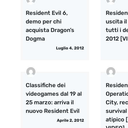
Resident Evil 6,
Resident
demo per chi
uscita i
acquista Dragon’s
tutti i d
Dogma
2012 [V
Luglio 4, 2012
Classifiche dei
Resident
videogames dal 19 al
Operati
25 marzo: arriva il
City, re
nuovo Resident Evil
survival
atipico
Aprile 2, 2012
VIDEO]