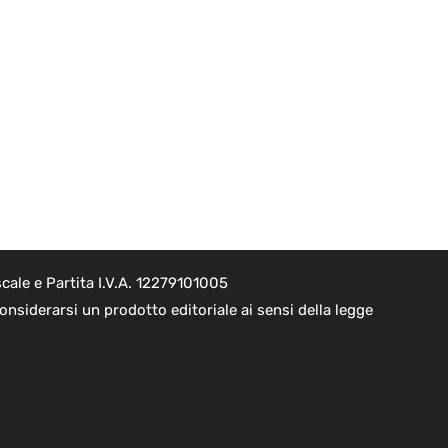
cale e Partita I.V.A. 12279101005
nsiderarsi un prodotto editoriale ai sensi della legge