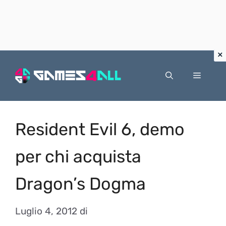
Vai
al
Menu
contenuto
Resident Evil 6, demo
per chi acquista
Dragon’s Dogma
Luglio 4, 2012
di