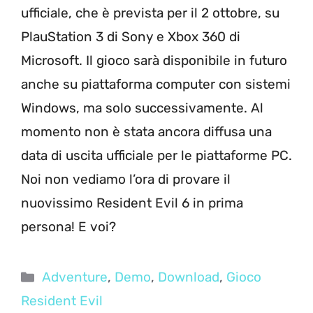
ufficiale, che è prevista per il 2 ottobre, su
PlauStation 3 di Sony e Xbox 360 di
Microsoft. Il gioco sarà disponibile in futuro
anche su piattaforma computer con sistemi
Windows, ma solo successivamente. Al
momento non è stata ancora diffusa una
data di uscita ufficiale per le piattaforme PC.
Noi non vediamo l’ora di provare il
nuovissimo Resident Evil 6 in prima
persona! E voi?
Categorie
Adventure
,
Demo
,
Download
,
Gioco
Resident Evil