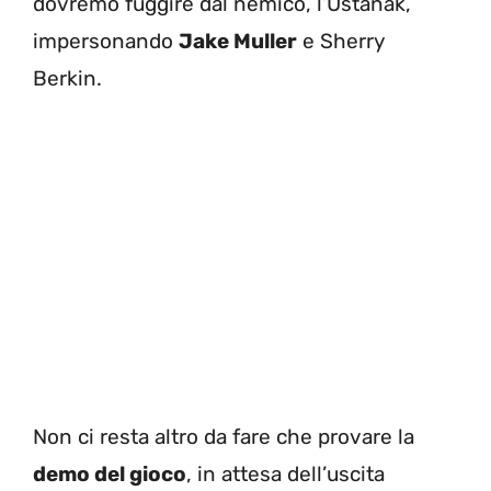
dovremo fuggire dal nemico, l’Ustanak,
impersonando
Jake Muller
e Sherry
Berkin.
Non ci resta altro da fare che provare la
demo del gioco
, in attesa dell’uscita