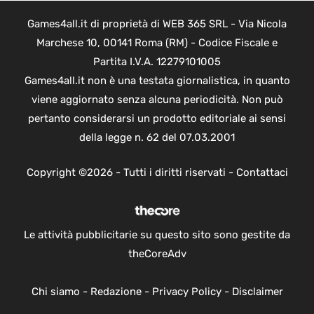
Games4all.it di proprietà di WEB 365 SRL - Via Nicola
Marchese 10, 00141 Roma (RM) - Codice Fiscale e
Partita I.V.A. 12279101005
Games4all.it non è una testata giornalistica, in quanto
viene aggiornato senza alcuna periodicità. Non può
pertanto considerarsi un prodotto editoriale ai sensi
della legge n. 62 del 07.03.2001
Copyright ©2026 - Tutti i diritti riservati -
Contattaci
Le attività pubblicitarie su questo sito sono gestite da
theCoreAdv
Chi siamo
-
Redazione
-
Privacy Policy
-
Disclaimer