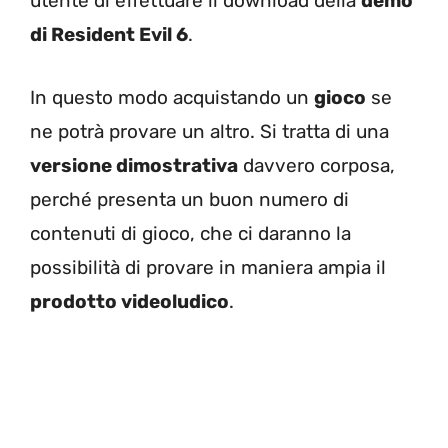
utente di effettuare il download della
demo
di Resident Evil 6
.
In questo modo acquistando un
gioco
se
ne potrà provare un altro. Si tratta di una
versione dimostrativa
davvero corposa,
perché presenta un buon numero di
contenuti di gioco, che ci daranno la
possibilità di provare in maniera ampia il
prodotto videoludico
.