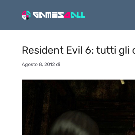
Vai
al
contenuto
Resident Evil 6: tutti gli
Agosto 8, 2012
di