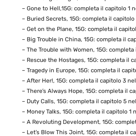
– Gone to Hell,15G: completa il capitolo 1 
– Buried Secrets, 15G: completa il capitol
– Get on the Plane, 15G: completa il capit
– Big Trouble in China, 15G: completa il ca
– The Trouble with Women, 15G: completa i
– Rescue the Hostages, 15G: completa il ca
– Tragedy in Europe, 15G: completa il capit
– After Her!, 15G: completa il capitolo 3 n
– There’s Always Hope, 15G: completa il ca
– Duty Calls, 15G: completa il capitolo 5 n
– Money Talks, 15G: completa il capitolo 1
– A Revoluting Development, 15G: completa
– Let’s Blow This Joint, 15G: completa il c