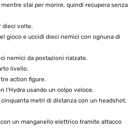
 mentre stai per morire, quindi recupera senza
 dieci volte.
el gioco e uccidi dieci nemici con ognuna di
eci nemici da postazioni rialzate.
to livello.
tre action figure.
on l’Hydra usando un colpo veloce.
a cinquanta metri di distanza con un headshot,
i con un manganello elettrico tramite attacco