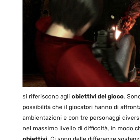
si riferiscono agli
obiettivi del gioco
. Sono
possibilità che il giocatori hanno di affron
ambientazioni e con tre personaggi diversi
nel massimo livello di difficoltà, in modo che
obiettivi
. Ci sono delle differenze sostanzi