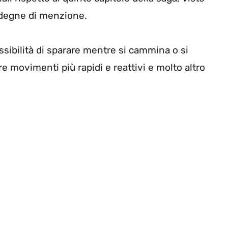
 degne di menzione.
ssibilità di sparare mentre si cammina o si
re movimenti più rapidi e reattivi e molto altro