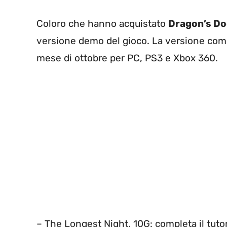
Coloro che hanno acquistato
Dragon’s D
versione demo del gioco. La versione com
mese di ottobre per PC, PS3 e Xbox 360.
– The Longest Night, 10G: completa il tutor