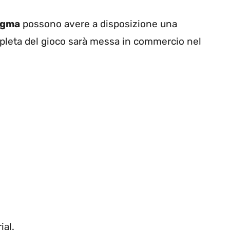
ogma
possono avere a disposizione una
pleta del gioco sarà messa in commercio nel
ial.