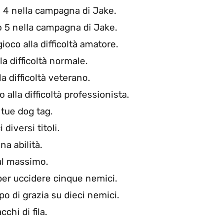
lo 4 nella campagna di Jake.
o 5 nella campagna di Jake.
ioco alla difficoltà amatore.
a difficoltà normale.
a difficoltà veterano.
 alla difficoltà professionista.
tue dog tag.
diversi titoli.
a abilità.
 al massimo.
 per uccidere cinque nemici.
po di grazia su dieci nemici.
chi di fila.