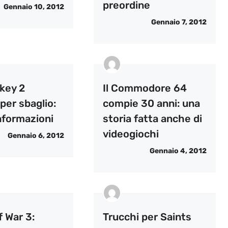
preordine
Gennaio 10, 2012
Gennaio 7, 2012
ckey 2
Il Commodore 64
 per sbaglio:
compie 30 anni: una
nformazioni
storia fatta anche di
videogiochi
Gennaio 6, 2012
Gennaio 4, 2012
 War 3:
Trucchi per Saints