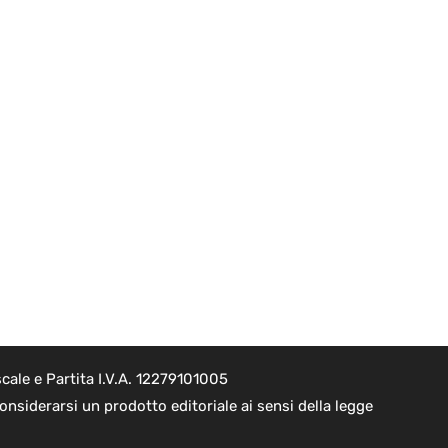
cale e Partita I.V.A. 12279101005
nsiderarsi un prodotto editoriale ai sensi della legge