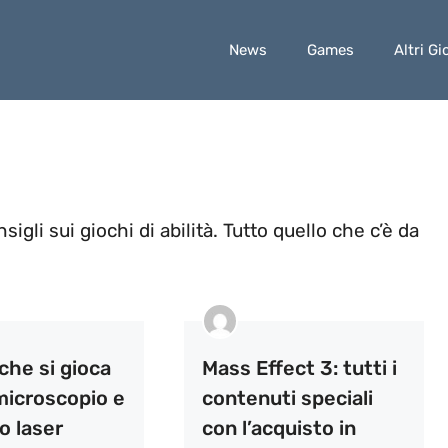
News
Games
Altri Gi
igli sui giochi di abilità. Tutto quello che c’è da
 che si gioca
Mass Effect 3: tutti i
microscopio e
contenuti speciali
o laser
con l’acquisto in