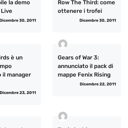
ile la demo
Row The Third: come
 Live
ottenere i trofei
Dicembre 30, 2011
Dicembre 30, 2011
irds è un
Gears of War 3:
empo
annunciato il pack di
 il manager
mappe Fenix ​​Rising
Dicembre 22, 2011
Dicembre 23, 2011