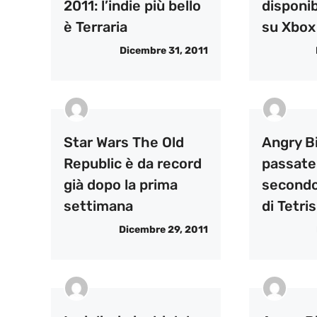
2011: l’indie più bello
disponib
è Terraria
su Xbox
Dicembre 31, 2011
Star Wars The Old
Angry B
Republic è da record
passat
già dopo la prima
secondo
settimana
di Tetris
Dicembre 29, 2011