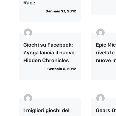
Race
Gennaio 13, 2012
Giochi su Facebook:
Epic Mi
Zynga lancia il nuovo
rivelato
Hidden Chronicles
nuove i
Gennaio 6, 2012
I migliori giochi del
Gears Of