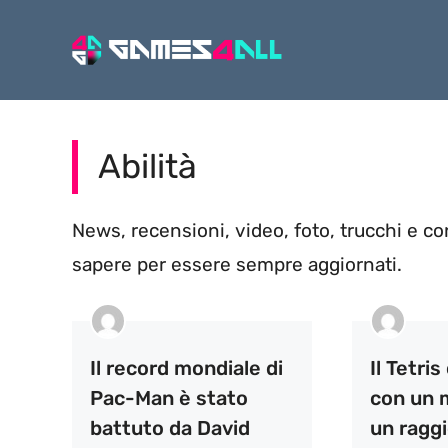
Vai
al
contenuto
Abilità
News, recensioni, video, foto, trucchi e cons
sapere per essere sempre aggiornati.
Il record mondiale di
Il Tetris
Pac-Man è stato
con un 
battuto da David
un raggi