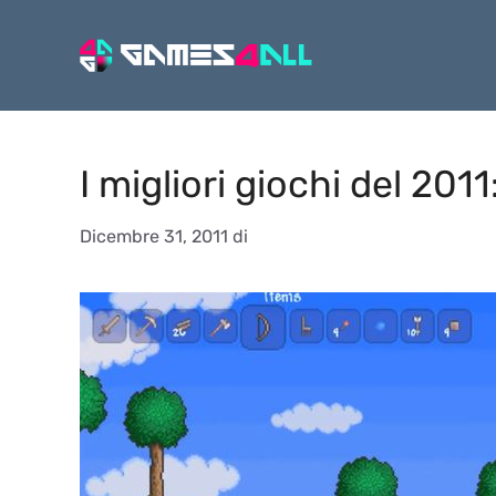
Vai
al
contenuto
I migliori giochi del 2011:
Dicembre 31, 2011
di