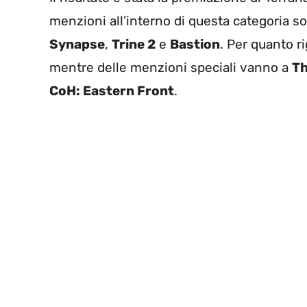
menzioni all’interno di questa categoria
Synapse
,
Trine 2
e
Bastion
. Per quanto r
mentre delle menzioni speciali vanno a
Th
CoH: Eastern Front
.