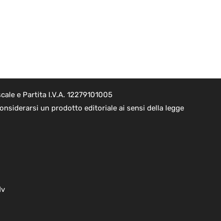
cale e Partita I.V.A. 12279101005
nsiderarsi un prodotto editoriale ai sensi della legge
dv