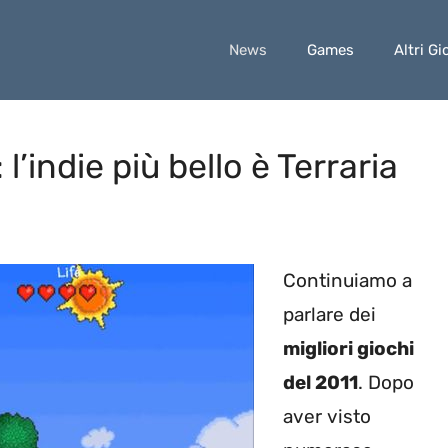
News
Games
Altri Gi
 l’indie più bello è Terraria
Continuiamo a
parlare dei
migliori giochi
del 2011
. Dopo
aver visto