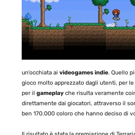
un’occhiata ai
videogames indie
. Quello p
gioco molto apprezzato dagli utenti, per l
per il
gameplay
che risulta veramente coinv
direttamente dai giocatori, attraverso il s
ben 170.000 coloro che hanno deciso di vo
Il risultato è stata la premiazione di Terrar