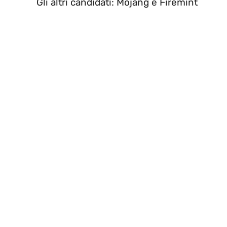
Gli altri candidati: Mojang e Firemint