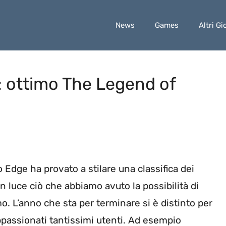
News
Games
Altri Gi
11: ottimo The Legend of
to Edge ha provato a stilare una classifica dei
n luce ciò che abbiamo avuto la possibilità di
mo. L’anno che sta per terminare si è distinto per
ppassionati tantissimi utenti. Ad esempio