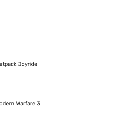
Jetpack Joyride
 Modern Warfare 3