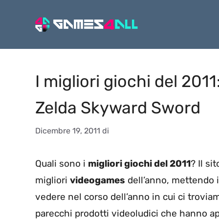
Vai
al
contenuto
I migliori giochi del 20
Zelda Skyward Sword
Dicembre 19, 2011
di
Quali sono i
migliori giochi del 2011
? Il si
migliori
videogames
dell’anno, mettendo i
vedere nel corso dell’anno in cui ci trovia
parecchi prodotti videoludici che hanno a