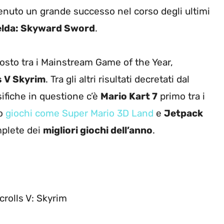
nuto un grande successo nel corso degli ultimi
elda: Skyward Sword
.
osto tra i Mainstream Game of the Year,
s V Skyrim
. Tra gli altri risultati decretati dal
sifiche in questione c’è
Mario Kart 7
primo tra i
to
giochi come Super Mario 3D Land
e
Jetpack
mplete dei
migliori giochi dell’anno
.
Scrolls V: Skyrim