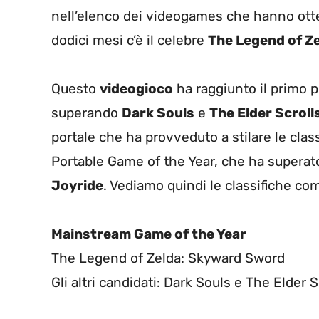
nell’elenco dei videogames che hanno otte
dodici mesi c’è il celebre
The Legend of Z
Questo
videogioco
ha raggiunto il primo p
superando
Dark Souls
e
The Elder Scroll
portale che ha provveduto a stilare le clas
Portable Game of the Year, che ha supera
Joyride
. Vediamo quindi le classifiche co
Mainstream Game of the Year
The Legend of Zelda: Skyward Sword
Gli altri candidati: Dark Souls e The Elder 