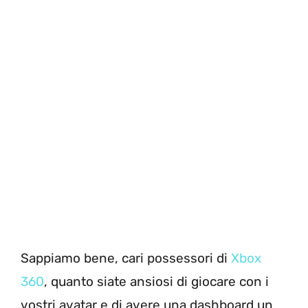
Sappiamo bene, cari possessori di
Xbox
360
, quanto siate ansiosi di giocare con i
vostri avatar e di avere una dashboard un