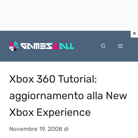
Vai
al
Menu
contenuto
Xbox 360 Tutorial:
aggiornamento alla New
Xbox Experience
Novembre 19, 2008
di