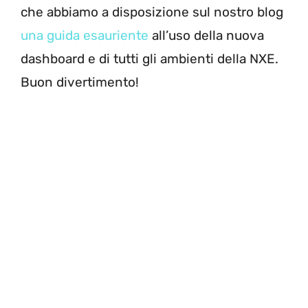
che abbiamo a disposizione sul nostro blog
una guida esauriente
all’uso della nuova
dashboard e di tutti gli ambienti della NXE.
Buon divertimento!