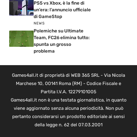
PS5 vs Xbox, è la fine di
un’era: l’annuncio ufficiale
di GameStop
NEWS
Polemiche su Ultimate
Team, FC26 elimina tutto:
spunta un grosso
problema
Games4all.it di proprietà di WEB 365 SRL - Via Nicola
Marchese 10, 00141 Roma (RM) - Codice Fiscale e
Partita I.V.A. 12279101005
Games4all.it non è una testata giornalistica, in quanto
viene aggiornato senza alcuna periodicità. Non può
pertanto considerarsi un prodotto editoriale ai sensi
della legge n. 62 del 07.03.2001