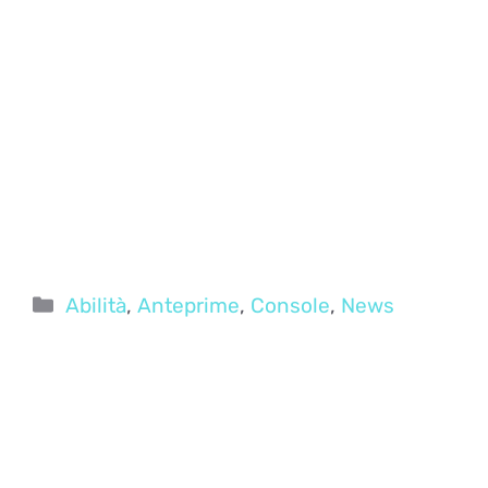
Categorie
Abilità
,
Anteprime
,
Console
,
News