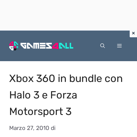
Vai
al
Menu
contenuto
Xbox 360 in bundle con
Halo 3 e Forza
Motorsport 3
Marzo 27, 2010
di