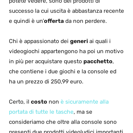
potete vedere, sono dei prodotti di
successo la cui uscita è abbastanza recente
e quindi è un’
offerta
da non perdere.
Chi è appassionato dei
generi
ai quali i
videogiochi appartengono ha poi un motivo
in più per acquistare questo
pacchetto
,
che contiene i due giochi e la console ed
ha un prezzo di 250,99 euro.
Certo, il
costo
non
è sicuramente alla
portata di tutte le tasche
, ma se
consideriamo che oltre alla console sono
presenti due prodotti videoludici importanti