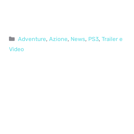
Categorie
Adventure
,
Azione
,
News
,
PS3
,
Trailer e
Video