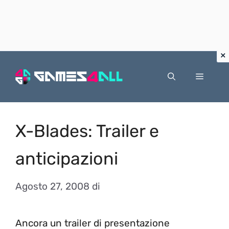
Vai
al
Menu
contenuto
X-Blades: Trailer e
anticipazioni
Agosto 27, 2008
di
Ancora un trailer di presentazione