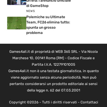
un’era: l’annuncio ufficiale
di GameStop
NEWS
Polemiche su Ultimate
Team, FC26 elimina tutto:
spunta un grosso
problema
Games4all.it di proprietà di WEB 365 SRL - Via Nicola
Marchese 10, 00141 Roma (RM) - Codice Fiscale e
Partita I.V.A. 12279101005
Games4all.it non è una testata giornalistica, in quanto
viene aggiornato senza alcuna periodicità. Non può
pertanto considerarsi un prodotto editoriale ai sensi
della legge n. 62 del 07.03.2001
Copyright ©2026 - Tutti i diritti riservati -
Contattaci