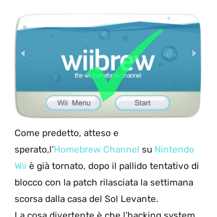
Come predetto, atteso e
sperato,l’
Homebrew Channel
su
Nintendo
Wii
è già tornato, dopo il pallido tentativo di
blocco con la patch rilasciata la settimana
scorsa dalla casa del Sol Levante.
La cosa divertente è che l’hacking system