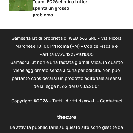
Team, FC26 elimina tutto:
spunta un grosso
problema
Games4all.it di proprietà di WEB 365 SRL - Via Nicola
Marchese 10, 00141 Roma (RM) - Codice Fiscale e
Partita I.V.A. 12279101005
Games4all.it non è una testata giornalistica, in quanto
viene aggiornato senza alcuna periodicità. Non può
pertanto considerarsi un prodotto editoriale ai sensi
della legge n. 62 del 07.03.2001
Copyright ©2026 - Tutti i diritti riservati -
Contattaci
Le attività pubblicitarie su questo sito sono gestite da