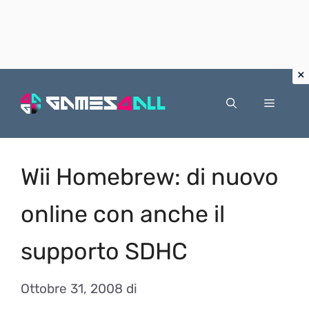
Vai
al
Menu
contenuto
Wii Homebrew: di nuovo
online con anche il
supporto SDHC
Ottobre 31, 2008
di