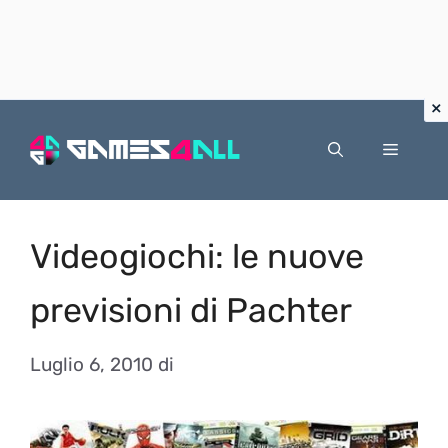
Vai
al
Menu
contenuto
Videogiochi: le nuove
previsioni di Pachter
Luglio 6, 2010
di