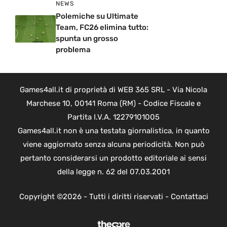
NEWS
Polemiche su Ultimate
Team, FC26 elimina tutto:
spunta un grosso
problema
Games4all.it di proprietà di WEB 365 SRL - Via Nicola
Marchese 10, 00141 Roma (RM) - Codice Fiscale e
Partita I.V.A. 12279101005
Games4all.it non è una testata giornalistica, in quanto
viene aggiornato senza alcuna periodicità. Non può
pertanto considerarsi un prodotto editoriale ai sensi
della legge n. 62 del 07.03.2001
Copyright ©2026 - Tutti i diritti riservati -
Contattaci