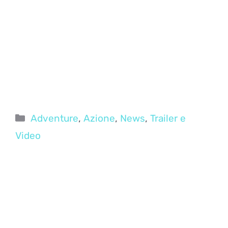
Categorie
Adventure
,
Azione
,
News
,
Trailer e
Video