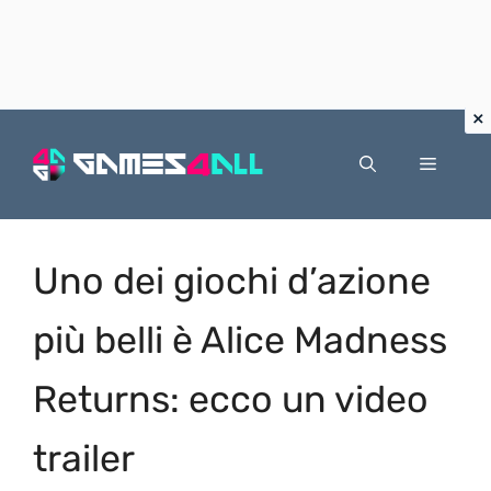
Vai
al
Menu
contenuto
Uno dei giochi d’azione
più belli è Alice Madness
Returns: ecco un video
trailer