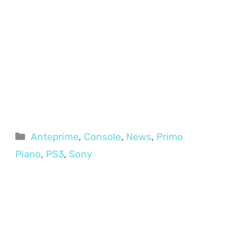
Categorie
Anteprime
,
Console
,
News
,
Primo
Piano
,
PS3
,
Sony