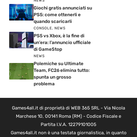
NEWS
Giochi gratis annunciati su
PS5: come ottenerli e
quando scaricarli
CONSOLE
,
NEWS
PS5 vs Xbox, è la fine di
un’era: l’annuncio ufficiale
di GameStop
NEWS
Polemiche su Ultimate
Team, FC26 elimina tutto:
spunta un grosso
problema
Games4all.it di proprietà di WEB 365 SRL - Via Nicola
Marchese 10, 00141 Roma (RM) - Codice Fiscale e
Partita I.V.A. 12279101005
Games4all.it non è una testata giornalistica, in quanto