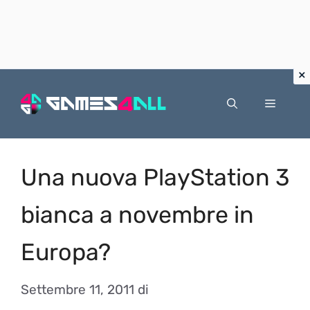
Vai
al
Menu
contenuto
Una nuova PlayStation 3
bianca a novembre in
Europa?
Settembre 11, 2011
di