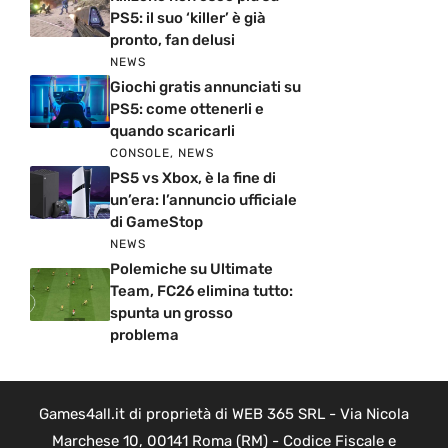
PS5: il suo ‘killer’ è già
pronto, fan delusi
NEWS
Giochi gratis annunciati su
PS5: come ottenerli e
quando scaricarli
CONSOLE
,
NEWS
PS5 vs Xbox, è la fine di
un’era: l’annuncio ufficiale
di GameStop
NEWS
Polemiche su Ultimate
Team, FC26 elimina tutto:
spunta un grosso
problema
Games4all.it di proprietà di WEB 365 SRL - Via Nicola
Marchese 10, 00141 Roma (RM) - Codice Fiscale e