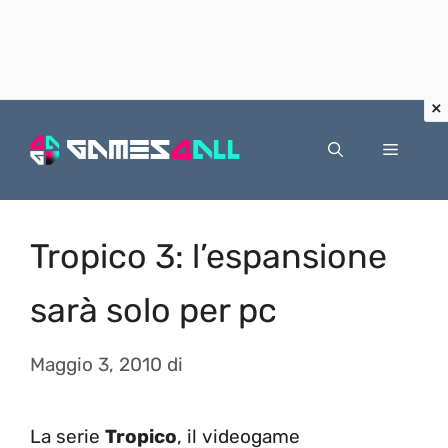
Vai
al
Menu
contenuto
Tropico 3: l’espansione
sarà solo per pc
Maggio 3, 2010
di
La serie
Tropico
, il videogame