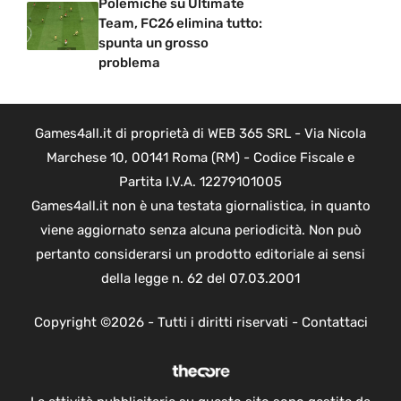
Polemiche su Ultimate
Team, FC26 elimina tutto:
spunta un grosso
problema
Games4all.it di proprietà di WEB 365 SRL - Via Nicola
Marchese 10, 00141 Roma (RM) - Codice Fiscale e
Partita I.V.A. 12279101005
Games4all.it non è una testata giornalistica, in quanto
viene aggiornato senza alcuna periodicità. Non può
pertanto considerarsi un prodotto editoriale ai sensi
della legge n. 62 del 07.03.2001
Copyright ©2026 - Tutti i diritti riservati -
Contattaci