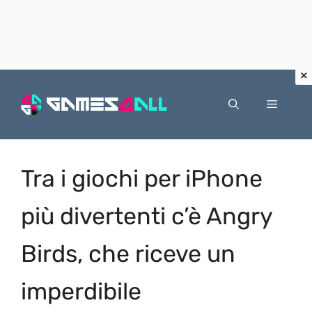
Vai
al
Menu
contenuto
Tra i giochi per iPhone
più divertenti c’è Angry
Birds, che riceve un
imperdibile